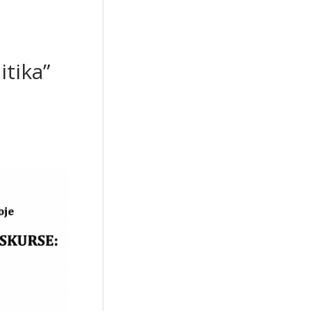
itika”