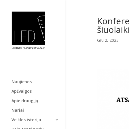
Konfere
šiuolaik
Gru 2, 2023
Naujienos
Apžvalgos
Apie draugiją
Nariai
Veiklos istorija