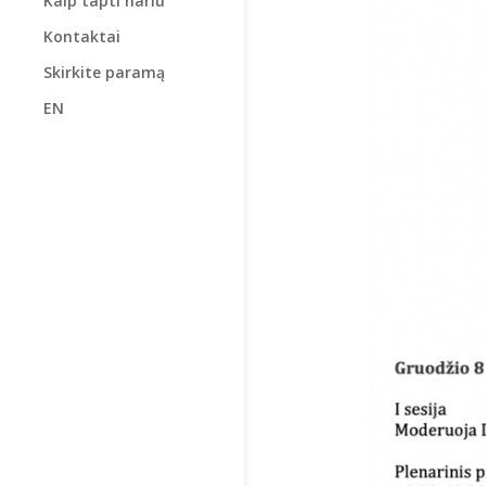
Kaip tapti nariu
Kontaktai
Skirkite paramą
EN