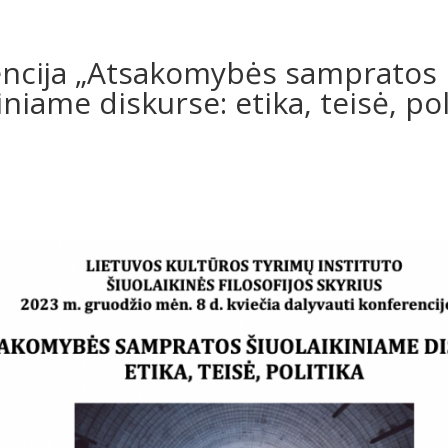
ncija „Atsakomybės sampratos
iniame diskurse: etika, teisė, pol