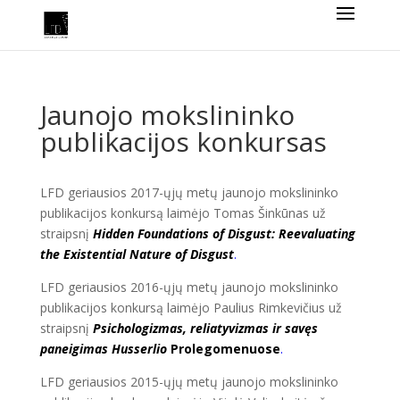
Jaunojo mokslininko
publikacijos konkursas
LFD geriausios 2017-ųjų metų jaunojo mokslininko
publikacijos konkursą laimėjo Tomas Šinkūnas už
straipsnį
Hidden Foundations of Disgust: Reevaluating
the Existential Nature of Disgust
.
LFD geriausios 2016-ųjų metų jaunojo mokslininko
publikacijos konkursą laimėjo Paulius Rimkevičius už
straipsnį
Psichologizmas, reliatyvizmas ir savęs
paneigimas Husserlio
Prolegomenuose
.
LFD geriausios 2015-ųjų metų jaunojo mokslininko