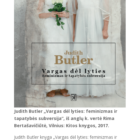
Judith Butler „Vargas dėl lyties: feminizmas ir
tapatybės subversija“, iš anglų k. vertė Rima
Bertašavičiūtė, Vilnius: Kitos knygos, 2017.
Judith Butler knyga „Vargas dėl lyties: feminizmas ir