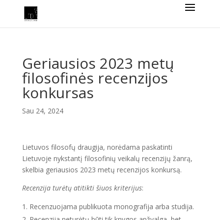
Geriausios 2023 metų
filosofinės recenzijos
konkursas
Sau 24, 2024
Lietuvos filosofų draugija, norėdama paskatinti
Lietuvoje nykstantį filosofinių veikalų recenzijų žanrą,
skelbia geriausios 2023 metų recenzijos konkursą.
Recenzija turėtų atitikti šiuos kriterijus
:
Recenzuojama publikuota monografija arba studija.
Recenzija neturėtų būti tik knygos apžvalga, bet