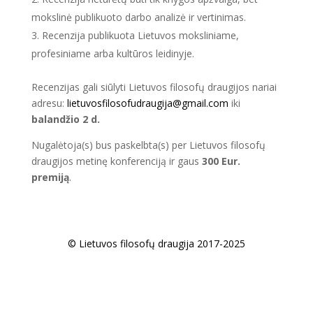
mokslinė publikuoto darbo analizė ir vertinimas.
Recenzija publikuota Lietuvos moksliniame,
profesiniame arba kultūros leidinyje.
Recenzijas gali siūlyti Lietuvos filosofų draugijos nariai
adresu:
lietuvosfilosofudraugija@gmail.com
iki
balandžio 2 d.
Nugalėtoja(s) bus paskelbta(s) per Lietuvos filosofų
draugijos metinę konferenciją ir gaus
300 Eur.
premiją
.
© Lietuvos filosofų draugija 2017-2025