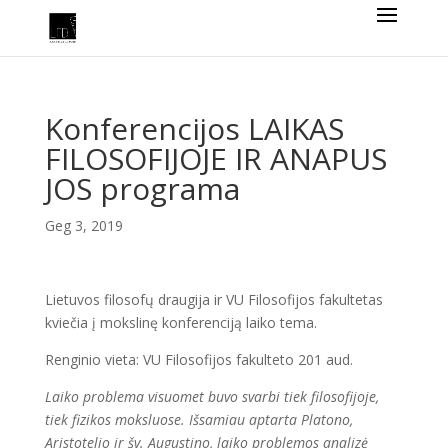
Konferencijos LAIKAS
FILOSOFIJOJE IR ANAPUS
JOS programa
Geg 3, 2019
Lietuvos filosofų draugija ir VU Filosofijos fakultetas
kviečia į mokslinę konferenciją laiko tema.
Renginio vieta: VU Filosofijos fakulteto 201 aud.
Laiko problema visuomet buvo svarbi tiek filosofijoje,
tiek fizikos moksluose. Išsamiau aptarta Platono,
Aristotelio ir šv. Augustino, laiko problemos analizė