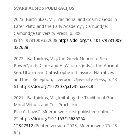
SVARBIAUSIOS PUBLIKACIJOS
2023 Bartninkas, V. „Traditional and Cosmic Gods in
Later Plato and the Early Academy“, Cambridge:
Cambridge University Press, p. 300.
ISBN: 9781009322638
https://doi.org/10.1017/9781009
322638
2022 Bartninkas, V., „The Greek Notion of Sea-
Power“, in R. Clare and H. Williams (eds.), The Ancient
Sea: Utopia and Catastrophe in Classical Narratives
and their Reception, Liverpool University Press, p. 43–
61
https://doi.org/10.2307/j.ctv32nxx3k.8
2021 Bartninkas, V., „Imitating the Traditional Gods:
Moral Virtues and Cult Practice in
Plato‘s Laws“, Mnemosyne, first published online: 1-
22
https://doi.org/10.1163/1568525X-
12347312
(Printed version: 2023, Mnemosyne 76: 43-
64)