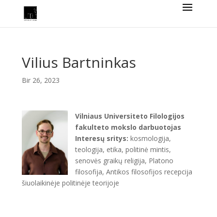
Vilius Bartninkas
Bir 26, 2023
Vilniaus Universiteto Filologijos
fakulteto mokslo darbuotojas
Interesų sritys:
kosmologija,
teologija, etika, politinė mintis,
senovės graikų religija, Platono
filosofija, Antikos filosofijos recepcija
šiuolaikinėje politinėje teorijoje