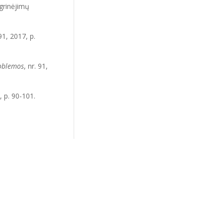
agrinėjimų
 91, 2017, p.
oblemos
, nr. 91,
, p. 90-101.